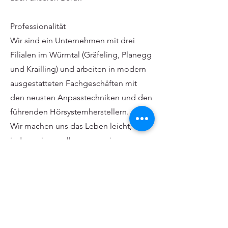
Professionalität
Wir sind ein Unternehmen mit drei
Filialen im Würmtal (Gräfeling, Planegg
und Krailling) und arbeiten in modern
ausgestatteten Fachgeschäften mit
den neusten Anpasstechniken und den
führenden Hörsystemherstellern.
Wir machen uns das Leben leicht,
indem wir uns alle an gemeinsame
Vereinbarungen und Absprachen
halten.
Dafür schätzen uns unsere treuen
Kunden sehr.