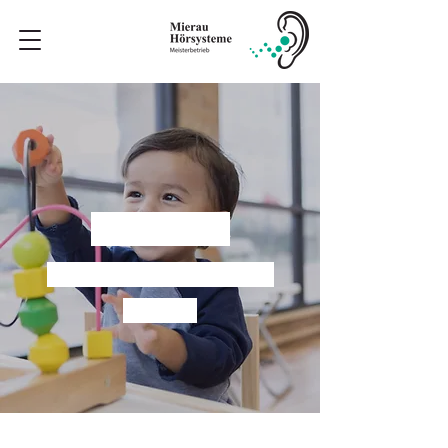
PÄDAKUSTIK
Die Zukunft von morgen
fördern.